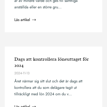
är av mindre värde och ges till samtliga
anställda eller en större gru...
Läs artikel
Dags att kontrollera löneuttaget för
2024
2024-11-13
Året närmar sig sitt slut och det är dags att
kontrollera att du som delägare tagit ut
tillräckligt med lön 2024 om du v...
Läs artikel