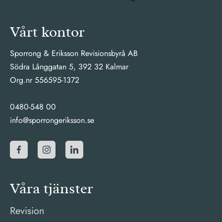
Vårt kontor
Sporrong & Eriksson Revisionsbyrå AB
Södra Långgatan 5, 392 32 Kalmar
Org.nr 556595-1372
0480-548 00
info@sporrongeriksson.se
Våra tjänster
Revision