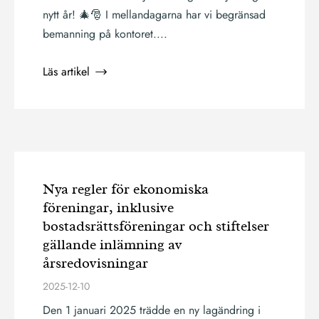
nytt år! 🎄🎅 I mellandagarna har vi begränsad
bemanning på kontoret....
Läs artikel
Nya regler för ekonomiska
föreningar, inklusive
bostadsrättsföreningar och stiftelser
gällande inlämning av
årsredovisningar
2025-12-10
Den 1 januari 2025 trädde en ny lagändring i