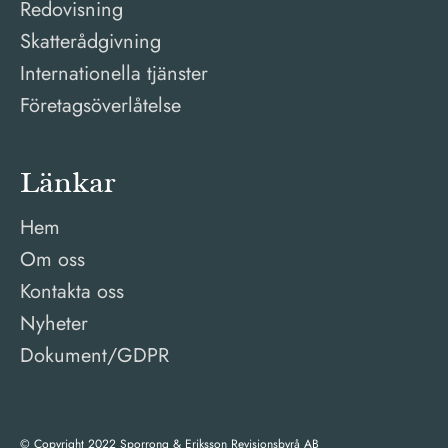
Redovisning
Skatterådgivning
Internationella tjänster
Företagsöverlåtelse
Länkar
Hem
Om oss
Kontakta oss
Nyheter
Dokument/GDPR
© Copyright 2022 Sporrong & Eriksson Revisionsbyrå AB