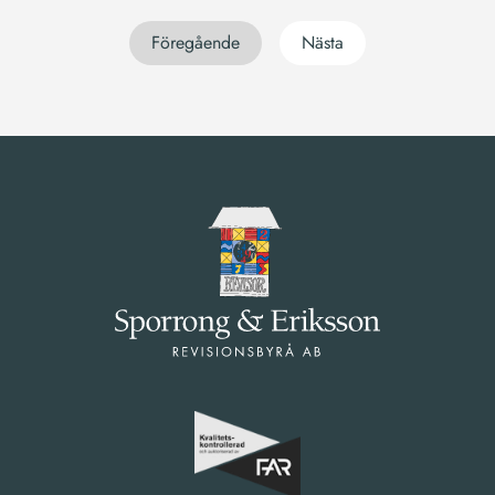
Föregående
Nästa