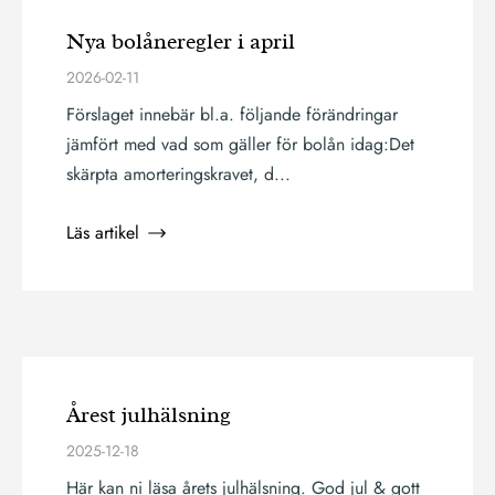
Nya bolåneregler i april
2026-02-11
Förslaget innebär bl.a. följande förändringar
jämfört med vad som gäller för bolån idag:Det
skärpta amorteringskravet, d...
Läs artikel
Årest julhälsning
2025-12-18
Här kan ni läsa årets julhälsning. God jul & gott